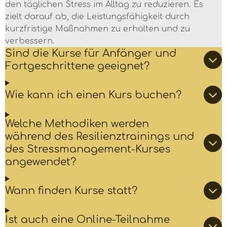
den täglichen Stress im Alltag zu reduzieren. Es
zielt darauf ab, die Leistungsfähigkeit durch
kurzfristige Maßnahmen zu erhalten und zu
verbessern.
Sind die Kurse für Anfänger und
Fortgeschrittene geeignet?
Wie kann ich einen Kurs buchen?
Welche Methodiken werden
während des Resilienztrainings und
des Stressmanagement-Kurses
angewendet?
Wann finden Kurse statt?
Ist auch eine Online-Teilnahme