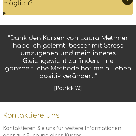
möglich?
“Dank den Kursen von Laura Methner
habe ich gelernt, besser mit Stress
umzugehen und mein inneres
Gleichgewicht zu finden. Ihre
ganzheitliche Methode hat mein Leben
positiv verändert.”
[Patrick W.]
Kontaktiere uns
Kontaktieren Sie uns für weitere Informationen
oder zur Buchung eines Kurses.